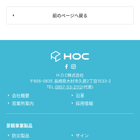
前のページへ戻る
H.O.C株式会社
〒856-0835 長崎県大村市久原2丁目1533-2
TEL.
0957-53-2112
(代表)
会社概要
沿革
営業所案内
採用情報
景観事業製品
防災製品
サイン