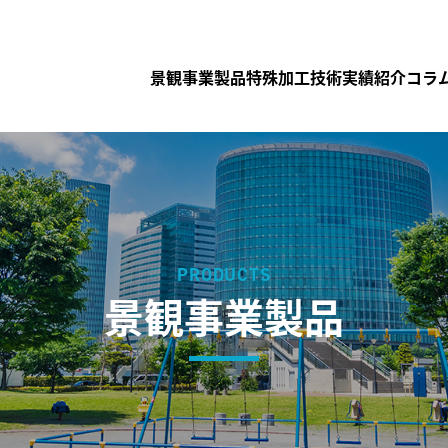
景観事業製品
特殊加工技術
実績紹介
コラ
PRODUCTS
景観事業製品