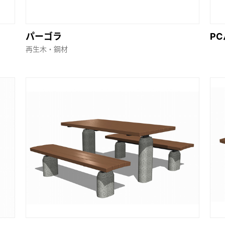
パーゴラ
P
再生木・鋼材