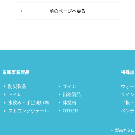
前のページへ戻る
景観事業製品
特殊加
防災製品
サイン
ウォー
トイレ
街路製品
サイン
水飲み・手足洗い場
休憩所
平板・
ストロングウォール
OTHER
ベンチ
製品カタロ