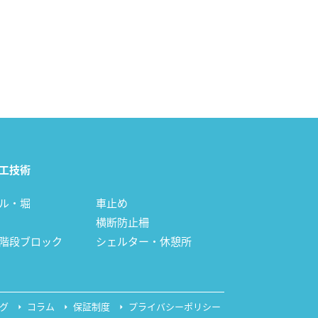
工技術
ル・堀
車止め
横断防止柵
階段ブロック
シェルター・休憩所
グ
コラム
保証制度
プライバシーポリシー