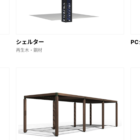
シェルター
P
再生木・鋼材