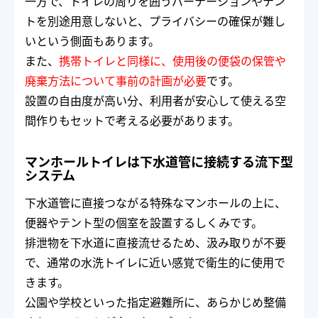
一方で、トイレの周りを囲うパーテーションやテン
トを別途用意しないと、プライバシーの確保が難し
いという側面もあります。
また、
携帯トイレと同様に、使用後の便袋の保管や
廃棄方法について事前の計画が必要
です。
設置の自由度が高い分、利用者が安心して使える空
間作りもセットで考える必要があります。
マンホールトイレは下水道管に接続する流下型
システム
下水道管に直接つながる特殊なマンホールの上に、
便器やテント型の個室を設置するしくみです。
排泄物を下水道に直接流せるため、汲み取りが不要
で、通常の水洗トイレに近い感覚で衛生的に使用で
きます。
公園や学校といった指定避難所に、あらかじめ整備