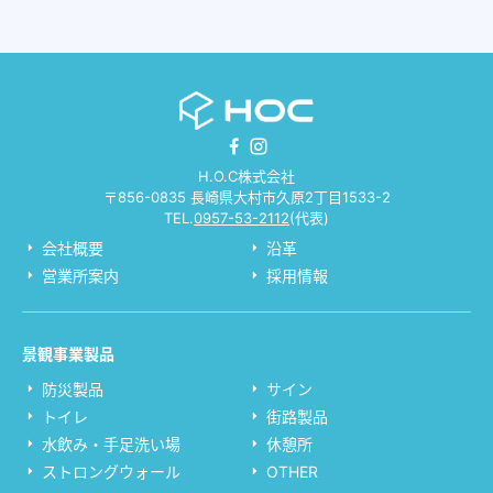
H.O.C株式会社
〒856-0835 長崎県大村市久原2丁目1533-2
TEL.
0957-53-2112
(代表)
会社概要
沿革
営業所案内
採用情報
景観事業製品
防災製品
サイン
トイレ
街路製品
水飲み・手足洗い場
休憩所
ストロングウォール
OTHER