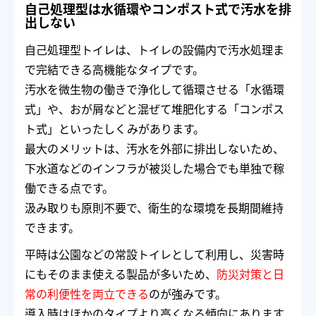
自己処理型は水循環やコンポスト式で汚水を排
出しない
自己処理型トイレは、トイレの設備内で汚水処理ま
で完結できる高機能なタイプです。
汚水を微生物の働きで浄化して循環させる「水循環
式」や、おが屑などと混ぜて堆肥化する「コンポス
ト式」といったしくみがあります。
最大のメリットは、汚水を外部に排出しないため、
下水道などのインフラが被災した場合でも単独で稼
働できる点です。
汲み取りも原則不要で、衛生的な環境を長期間維持
できます。
平時は公園などの常設トイレとして利用し、災害時
にもそのまま使える製品が多いため、
防災対策と日
常の利便性を両立できる
のが強みです。
導入時はほかのタイプより高くなる傾向にあります