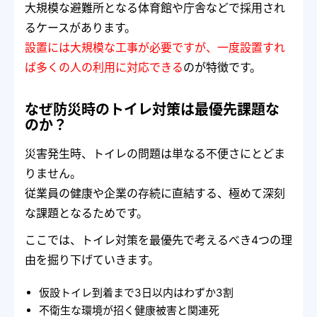
大規模な避難所となる体育館や庁舎などで採用され
るケースがあります。
設置には大規模な工事が必要ですが、一度設置すれ
ば多くの人の利用に対応できる
のが特徴です。
なぜ防災時のトイレ対策は最優先課題な
のか？
災害発生時、トイレの問題は単なる不便さにとどま
りません。
従業員の健康や企業の存続に直結する、極めて深刻
な課題となるためです。
ここでは、トイレ対策を最優先で考えるべき4つの理
由を掘り下げていきます。
仮設トイレ到着まで3日以内はわずか3割
不衛生な環境が招く健康被害と関連死