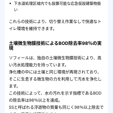
下水道処理区域内でも設置可能な応急仮設建築物扱
い
これらの技術により、切り替え作業なしで快適なト
イレ環境を維持できます。
土壌微生物膜技術によるBOD除去率98％の実
現
ソフィールは、独自の土壌微生物膜技術により、高
い汚水処理能力を持っています。
浄化槽の中には土壌と同じ環境が再現されており、
そこに生息する微生物の力を利用して汚水を浄化し
ます。
この技術によって、水の汚れを示す指標であるBOD
の除去率は98％以上を達成。
SSと呼ばれる浮遊物の質量も同じく98％以上除去で