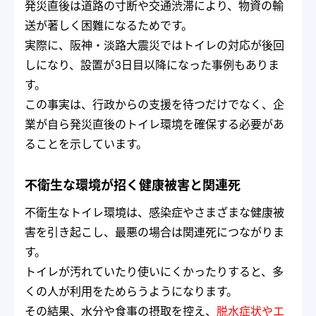
発災直後は道路の寸断や交通渋滞により、物資の輸
送が著しく困難になるためです。
実際に、阪神・淡路大震災ではトイレの対応が後回
しになり、設置が3日目以降になった事例もありま
す。
この事実は、行政からの支援を待つだけでなく、企
業が自ら発災直後のトイレ環境を確保する必要があ
ることを示しています。
不衛生な環境が招く健康被害と関連死
不衛生なトイレ環境は、感染症やさまざまな健康被
害を引き起こし、最悪の場合は関連死につながりま
す。
トイレが汚れていたり使いにくかったりすると、多
くの人が利用をためらうようになります。
その結果、水分や食事の摂取を控え、
脱水症状やエ