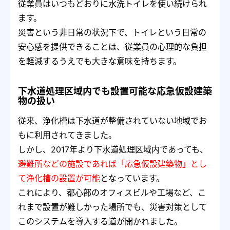
従業員はいつもどおりに水洗トイレを使い続けられ
ます。
災害という非日常の状況下で、トイレという日常の
安心感を提供できることは、従業員の心理的な負担
を軽減するうえでも大きな意味を持ちます。
下水道処理区域内でも設置可能な応急仮設建築
物の扱い
従来、浄化槽は下水道が整備されていない地域でお
もに利用されてきました。
しかし、2017年より下水道処理区域内であっても、
避難所などの施設であれば「応急仮設建築物」とし
て浄化槽の設置が可能
となっています。
これにより、都心部のオフィスビルや工場など、こ
れまで設置が難しかった場所でも、災害対策として
このシステムを導入する道が開かれました。