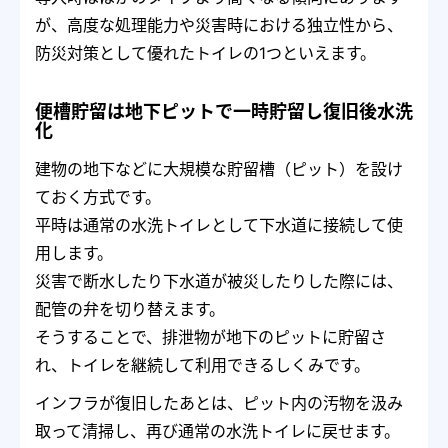
が、高度な処理能力や災害時における独立性から、
防災対策として優れたトイレの1つといえます。
便槽貯留は地下ピットで一時貯留し復旧後水洗
化
建物の地下などに大規模な貯留槽（ピット）を設け
ておく方式です。
平時は通常の水洗トイレとして下水道に接続して使
用します。
災害で断水したり下水道が被災したりした際には、
配管の弁を切り替えます。
そうすることで、排泄物が地下のピットに貯留さ
れ、トイレを継続して利用できるしくみです。
インフラが復旧したあとは、ピット内の汚物を汲み
取って清掃し、再び通常の水洗トイレに戻せます。