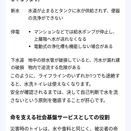
断水
水道が止まるとタンクに水が供給されず、便器
の洗浄ができない
停電
マンションなどでは給水ポンプが停止し、
上層階へ水が送れなくなる
電動式の浄化槽も機能しない場合がある
下水道
地中の排水管が破損していると、汚水が漏れ建
の破損
物内で逆流する危険がある
このように、ライフラインのいずれか1つでも途絶す
ると、水洗トイレは使えなくなります。
安全が確認されるまでは、決して自己判断で水を流
さないという原則を徹底することが肝心です。
命を支える社会基盤サービスとしての役割
災害時のトイレは、水や食料と同じく、被災者の命