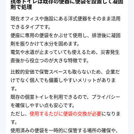
携帯トイレは既存の便器に便袋を設置して凝固
剤で処理
現在オフィスや施設にある洋式便器をそのまま活用
できるタイプです。
便座に専用の便袋をかぶせて使用し、排泄後に凝固
剤を振りかけて水分を固めます。
電気や水道が止まっていても使えるため、災害発生
直後から役立つのが大きな特徴です。
比較的安価で保管スペースも取らないため、企業だ
けでなく個人でも備蓄しやすいメリットがありま
す。
既存の個室トイレを利用できるので、プライバシー
を確保しやすい点も安心です。
ただし、
使用するたびに便袋の交換が必要
になりま
す。
使用済みの便袋を一時的に保管する場所の確保や、