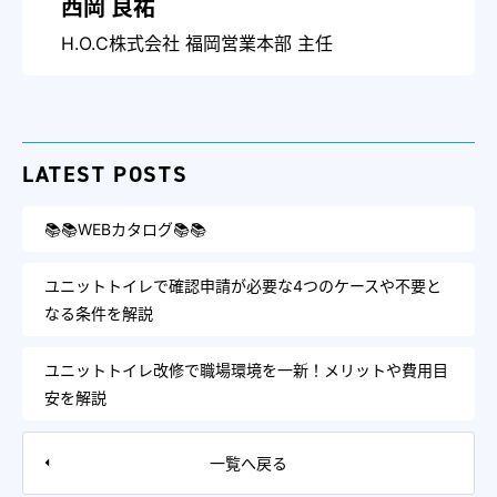
西岡 良祐
H.O.C株式会社 福岡営業本部 主任
LATEST POSTS
📚📚WEBカタログ📚📚
ユニットトイレで確認申請が必要な4つのケースや不要と
なる条件を解説
ユニットトイレ改修で職場環境を一新！メリットや費用目
安を解説
一覧へ戻る