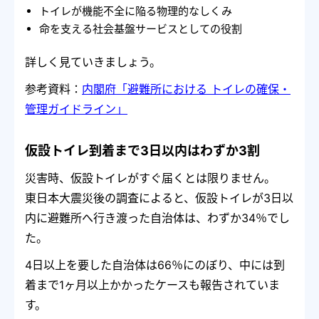
トイレが機能不全に陥る物理的なしくみ
命を支える社会基盤サービスとしての役割
詳しく見ていきましょう。
参考資料：
内閣府「避難所における トイレの確保・
管理ガイドライン」
仮設トイレ到着まで3日以内はわずか3割
災害時、仮設トイレがすぐ届くとは限りません。
東日本大震災後の調査によると、仮設トイレが3日以
内に避難所へ行き渡った自治体は、わずか34％でし
た。
4日以上を要した自治体は66％にのぼり、中には到
着まで1ヶ月以上かかったケースも報告されていま
す。