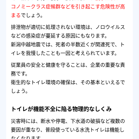
コノミークラス症候群などを引き起こす危険性が高
まる
でしょう。
排泄物が適切に処理されない環境は、ノロウイルス
などの感染症が蔓延する原因にもなります。
新潟中越地震では、死者の半数近くが関連死で、ト
イレを我慢したことも一因と考えられています。
従業員の安全と健康を守ることは、企業の重要な責
務です。
衛生的なトイレ環境の確保は、その基本といえるで
しょう。
トイレが機能不全に陥る物理的なしくみ
災害時には、断水や停電、下水道の破損など複数の
要因が重なり、普段使っている水洗トイレは機能し
なくなります。