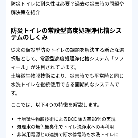
防災トイレに耐久性は必要？過去の災害時の問題や
解決策を紹介
防災トイレの常設型高度処理浄化槽シス
テムのしくみ
従来の仮設型防災トイレの課題を解決する新たな選
択肢として、常設型高度処理浄化槽システム「ソフ
ィール」が注目されています。
土壌微生物膜技術により、災害時でも平常時と同じ
水洗トイレを継続使用できる画期的なシステムで
す。
ここでは、以下4つの特徴を解説します。
土壌微生物膜技術によるBOD除去率98％の実現
処理水の無色無臭化でトイレ洗浄水への再利用
非常用電源との連携で断水停電時も水洗トイレに