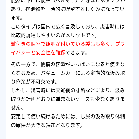
便器の下には便槽（べんそう）と呼ばれるタンクが
あり、排泄物を一時的に貯留するしくみになってい
ます。
このタイプは国内で広く普及しており、災害時には
比較的調達しやすいのがメリットです。
鍵付きの個室で照明が付いている製品も多く、プラ
イバシーと安全性を確保
できます。
その一方で、便槽の容量がいっぱいになると使えな
くなるため、バキュームカーによる定期的な汲み取
り作業が不可欠です。
しかし、災害時には交通網の寸断などにより、汲み
取りが計画どおりに進まないケースも少なくありま
せん。
安定して使い続けるためには、し尿の汲み取り体制
の確保が大きな課題となります。