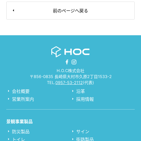
前のページへ戻る
H.O.C株式会社
〒856-0835 長崎県大村市久原2丁目1533-2
TEL.
0957-53-2112
(代表)
会社概要
沿革
営業所案内
採用情報
景観事業製品
防災製品
サイン
トイレ
街路製品