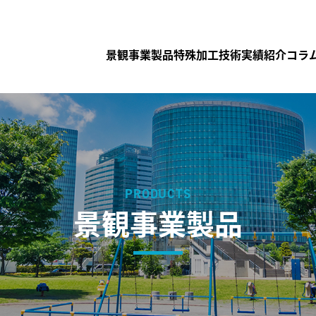
景観事業製品
特殊加工技術
実績紹介
コラ
PRODUCTS
景観事業製品