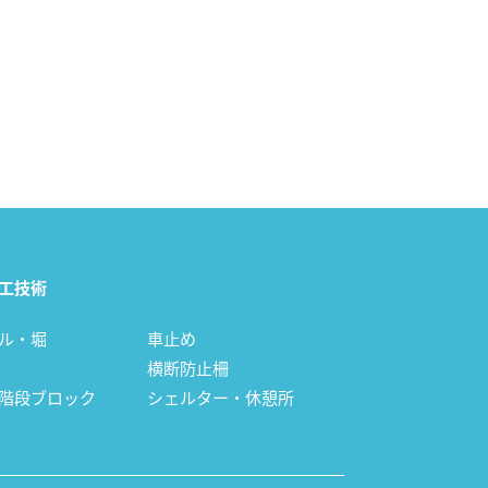
工技術
ル・堀
車止め
横断防止柵
階段ブロック
シェルター・休憩所