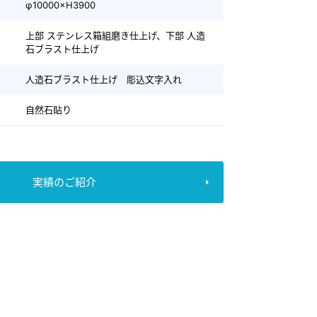
φ10000×H3900
上部 ステンレス箱組磨き仕上げ、下部 人造
石ブラスト仕上げ
人造石ブラスト仕上げ 彫込文字入れ
自然石貼り
実績のご紹介