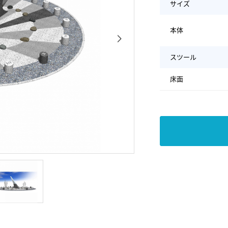
サイズ
本体
スツール
床面