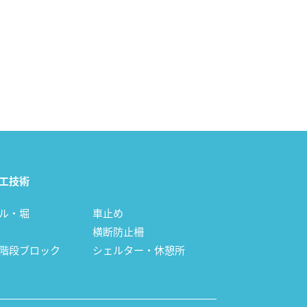
工技術
ル・堀
車止め
横断防止柵
階段ブロック
シェルター・休憩所