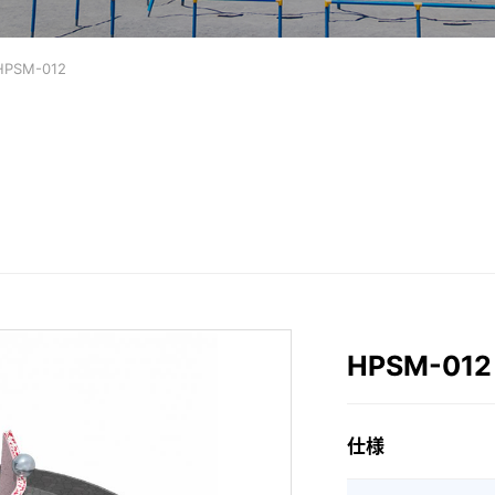
HPSM-012
HPSM-012
仕様