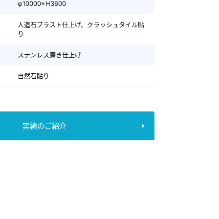
φ10000×H3600
人造石ブラスト仕上げ、クラッシュタイル貼
り
ステンレス磨き仕上げ
自然石貼り
実績のご紹介