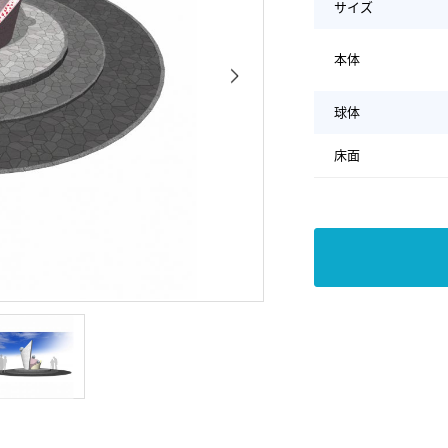
サイズ
本体
球体
床面