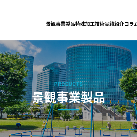
景観事業製品
特殊加工技術
実績紹介
コラ
PRODUCTS
景観事業製品