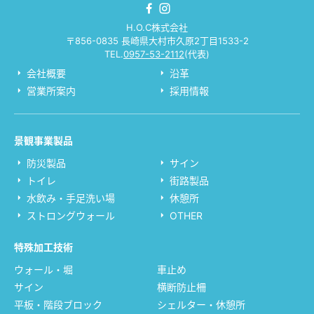
H.O.C株式会社
〒856-0835 長崎県大村市久原2丁目1533-2
TEL.
0957-53-2112
(代表)
会社概要
沿革
営業所案内
採用情報
景観事業製品
防災製品
サイン
トイレ
街路製品
水飲み・手足洗い場
休憩所
ストロングウォール
OTHER
特殊加工技術
ウォール・堀
車止め
サイン
横断防止柵
平板・階段ブロック
シェルター・休憩所