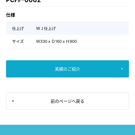
PCFF-0002
仕様
仕上げ
ＷＪ仕上げ
サイズ
Ｗ330ｘＤ160ｘＨ900
実績のご紹介
前のページへ戻る