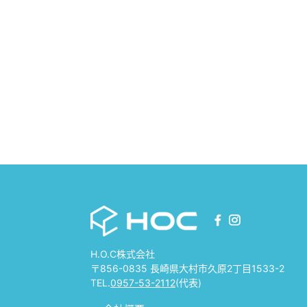
H.O.C株式会社
〒856-0835 長崎県大村市久原2丁目1533-2
TEL.
0957-53-2112
(代表)