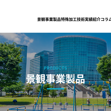
景観事業製品
特殊加工技術
実績紹介
コラ
PRODUCTS
景観事業製品