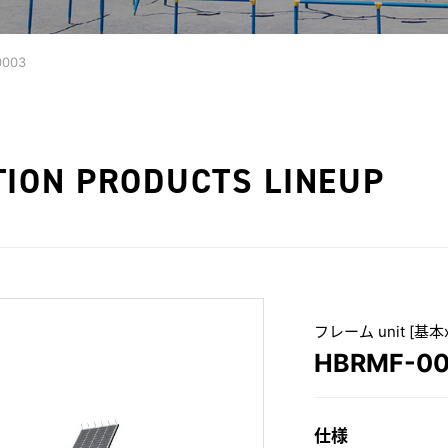
0003
TION PRODUCTS LINEUP
フレーム unit [基本x
HBRMF-0
仕様