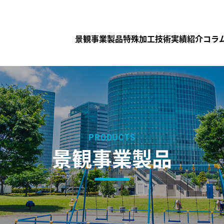
景観事業製品
特殊加工技術
実績紹介
コラ
PRODUCTS
景観事業製品