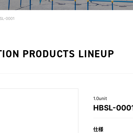
SL-0001
TION PRODUCTS LINEUP
1.0unit
HBSL-000
仕様