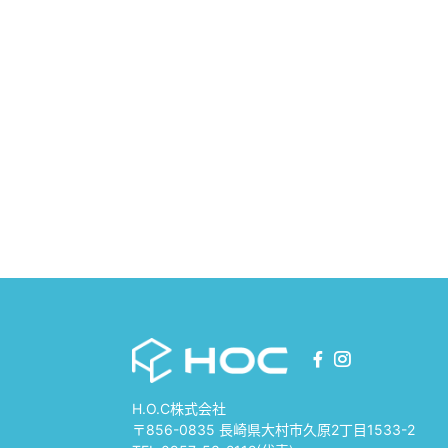
H.O.C株式会社
〒856-0835 長崎県大村市久原2丁目1533-2