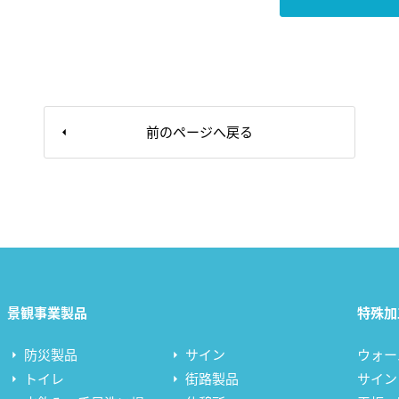
前のページへ戻る
景観事業製品
特殊加
防災製品
サイン
ウォー
トイレ
街路製品
サイン