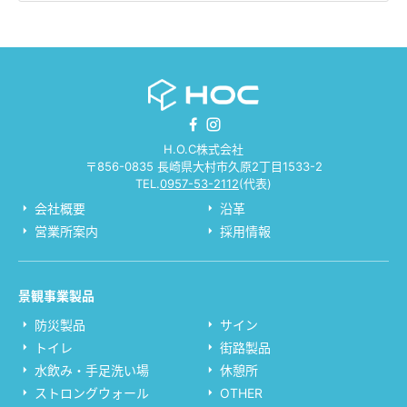
H.O.C株式会社
〒856-0835 長崎県大村市久原2丁目1533-2
TEL.
0957-53-2112
(代表)
会社概要
沿革
営業所案内
採用情報
景観事業製品
防災製品
サイン
トイレ
街路製品
水飲み・手足洗い場
休憩所
ストロングウォール
OTHER