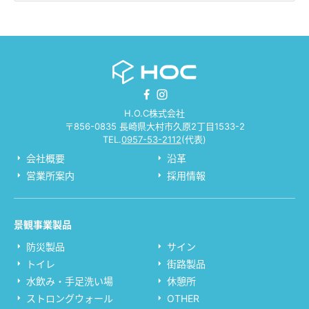
H.O.C株式会社
〒856-0835 長崎県大村市久原2丁目1533-2
TEL.
0957-53-2112
(代表)
会社概要
沿革
営業所案内
採用情報
景観事業製品
防災製品
サイン
トイレ
街路製品
水飲み・手足洗い場
休憩所
ストロングウォール
OTHER