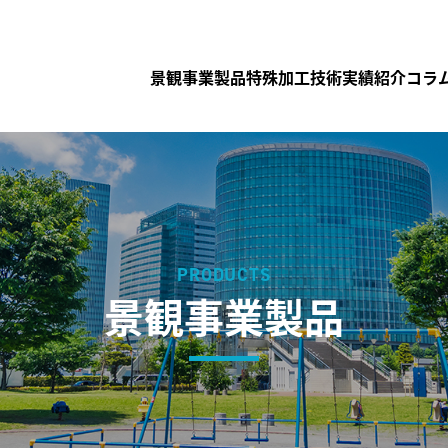
景観事業製品
特殊加工技術
実績紹介
コラ
PRODUCTS
景観事業製品