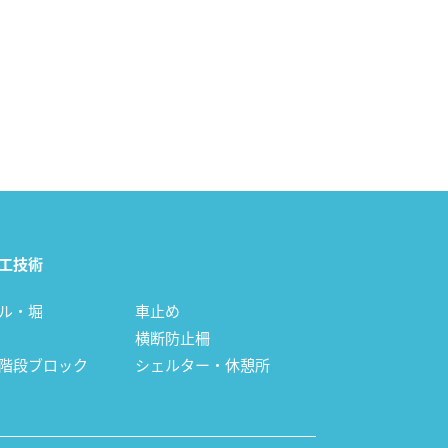
工技術
ル・堀
車止め
横断防止柵
階段ブロック
シェルター・休憩所