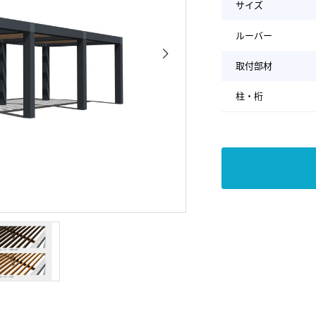
サイズ
ルーバー
取付部材
柱・桁