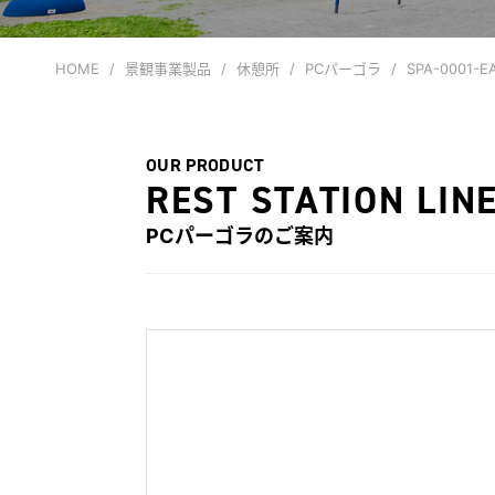
HOME
景観事業製品
休憩所
PCパーゴラ
SPA-0001-E
OUR PRODUCT
REST STATION LIN
PCパーゴラ
のご案内