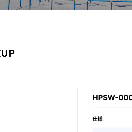
EUP
HPSW-00
仕様