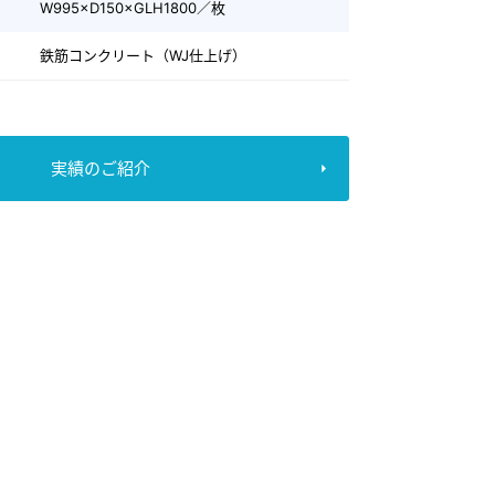
W995×D150×GLH1800／枚
鉄筋コンクリート（WJ仕上げ）
実績のご紹介