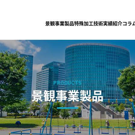
景観事業製品
特殊加工技術
実績紹介
コラ
PRODUCTS
景観事業製品