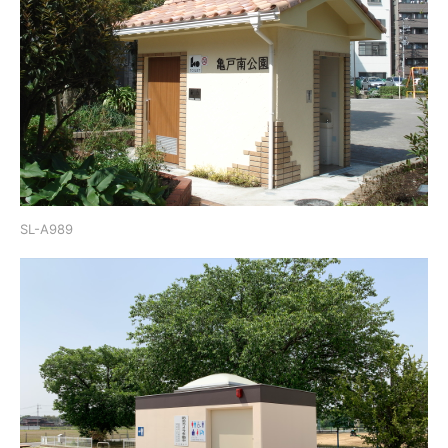
SL-A989