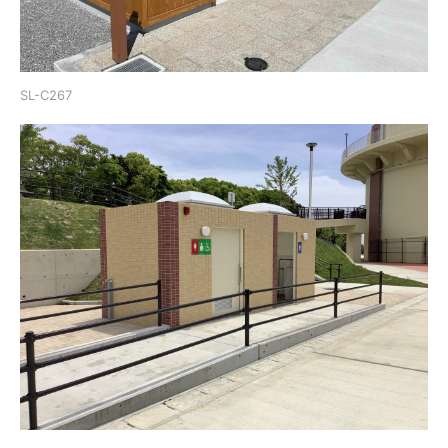
SL-C267