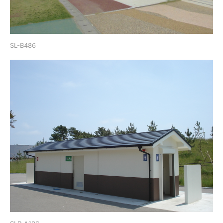
SL-B486