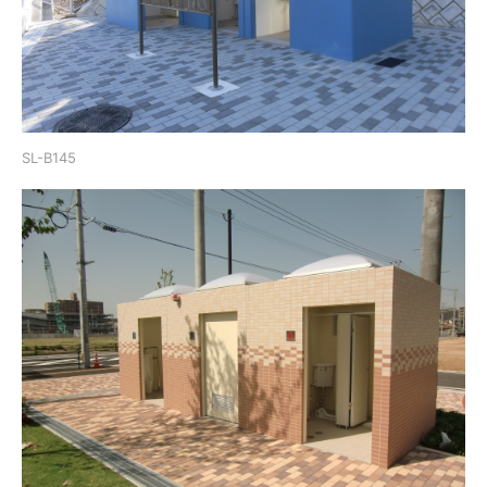
SL-B145