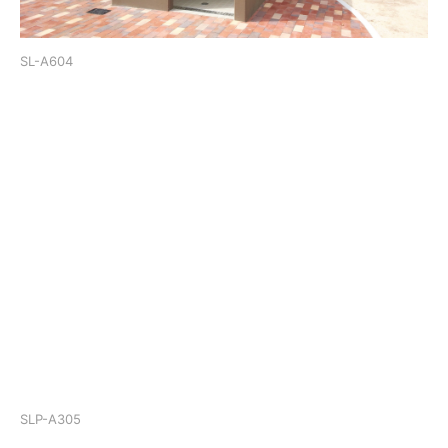
SL-A604
SLP-A305