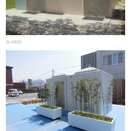
SL-A826