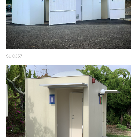
SL-C357