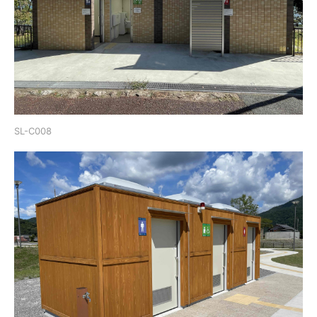
SL-C008