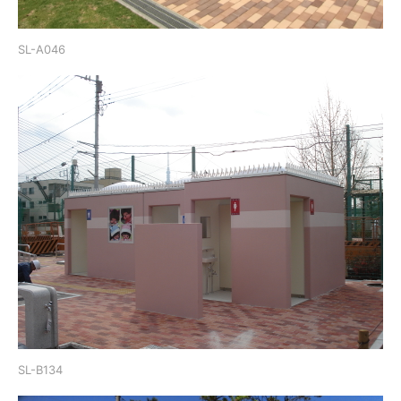
SL-A046
SL-B134