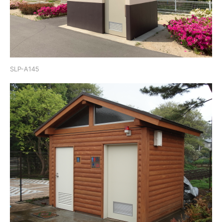
SLP-A145