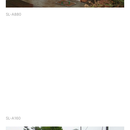
SL-A880
SL-A160