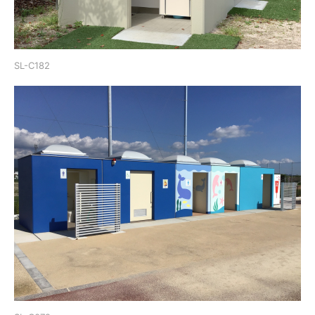
SL-C182