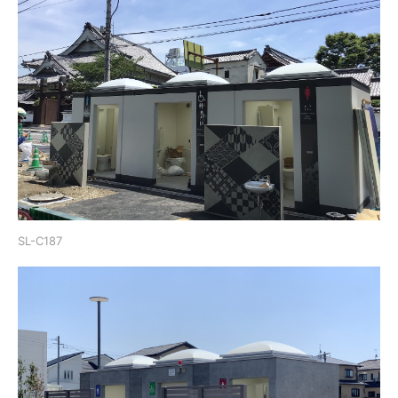
SL-C187