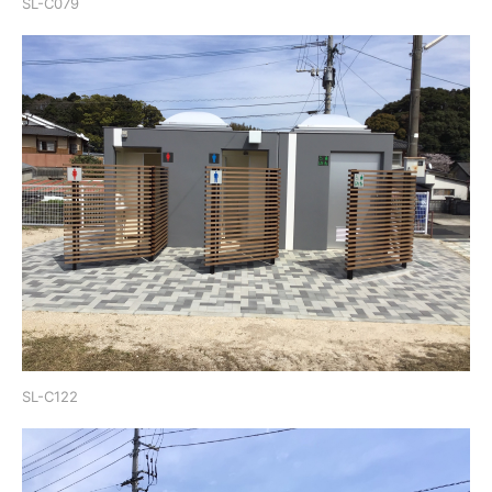
SL-C079
SL-C122