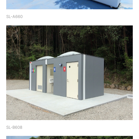
SL-A660
SL-B608