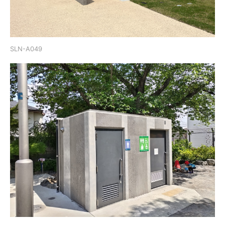
SLN-A049