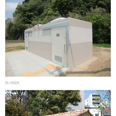
SL-A024