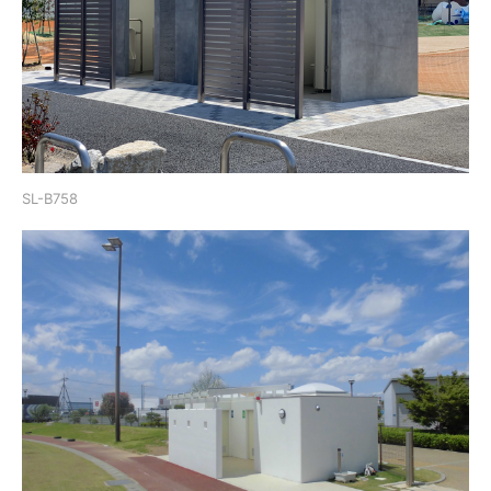
SL-B758