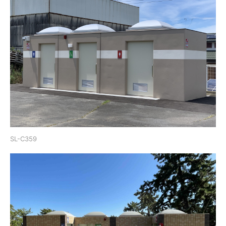
SL-C359