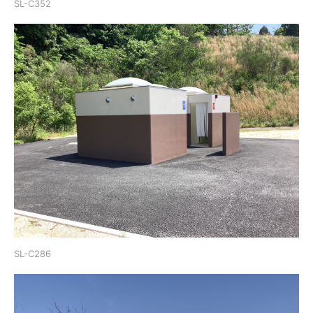
SL-C352
SL-C286