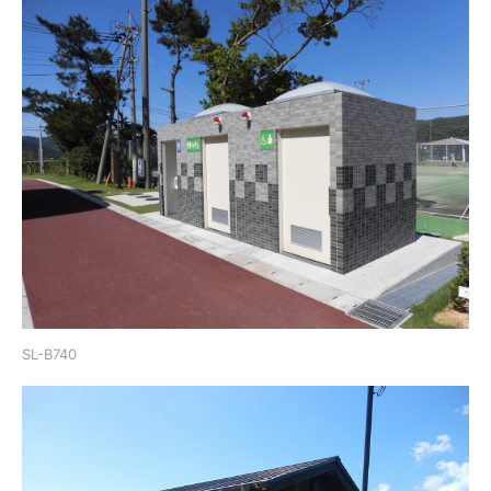
SL-B740