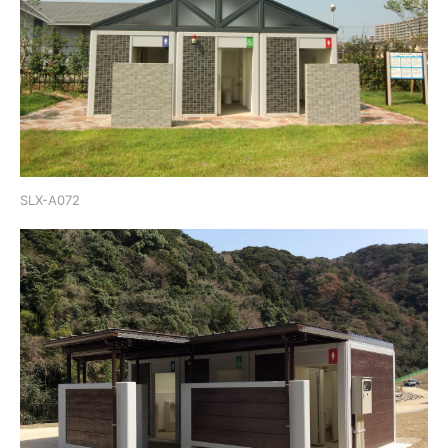
SLX-A072