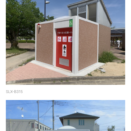
SLX-B315