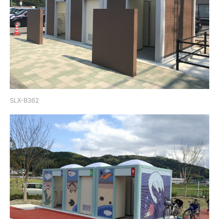
SLX-B362