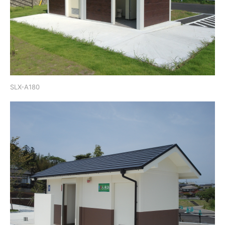
SLX-A180