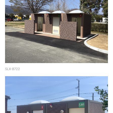
SLX-B722