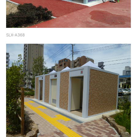
SLX-A368