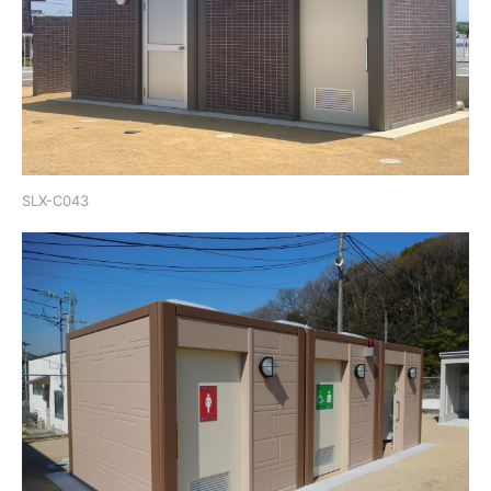
SLX-Ⅽ043