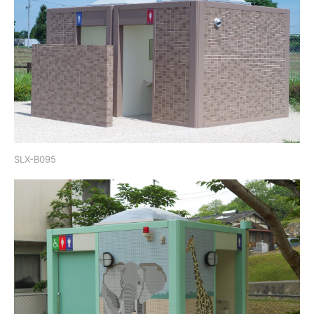
SLX-B095