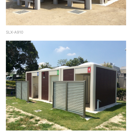
SLX-A910