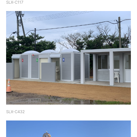
SLX-C117
SLX-C432