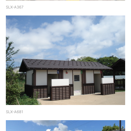
SLX-A367
SLX-A681