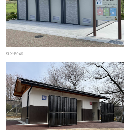
SLX-B949