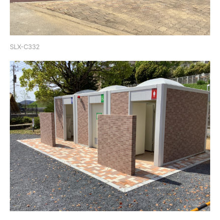
SLX-C332