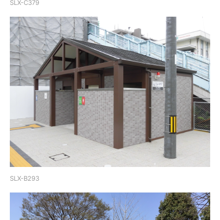
SLX-C379
SLX-B293