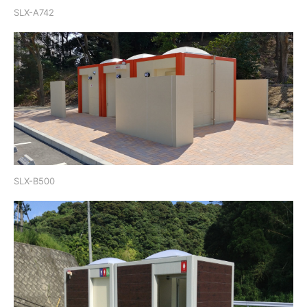
SLX-A742
SLX-B500