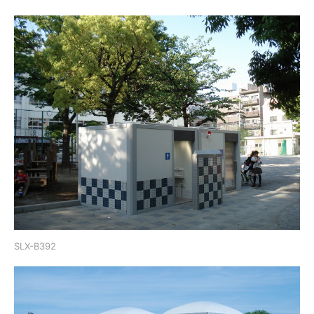
SLX-B392