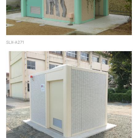
SLX-A271