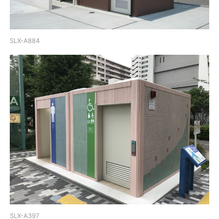
SLX-A884
SLX-A397