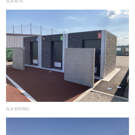
SLX-B715
SLX-B703WJ