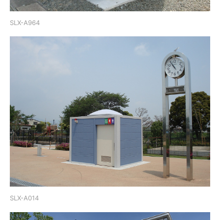
SLX-A964
SLX-A014