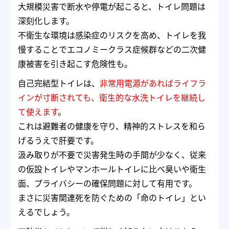
大規模災害で断水や停電が起こると、トイレ問題は
深刻化します。
不衛生な環境は感染症のリスクを高め、トイレを我
慢することでエコノミークラス症候群などの二次健
康被害を引き起こす危険性も。
自己完結型トイレは、
非常用電源があればライフラ
インが寸断されても、衛生的な水洗トイレを継続し
て使えます
。
これは避難者の健康を守り、精神的ストレスを和ら
げるうえで肝要です。
汲み取りが不要で災害発生時の手間が少なく、従来
の仮設トイレやマンホールトイレに比べ臭いや衛生
面、プライバシーの確保問題に対して有用です。
まさに災害関連死を防ぐための「命のトイレ」とい
えるでしょう。