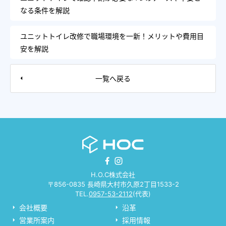
なる条件を解説
ユニットトイレ改修で職場環境を一新！メリットや費用目
安を解説
一覧へ戻る
H.O.C株式会社
〒856-0835 長崎県大村市久原2丁目1533-2
TEL.
0957-53-2112
(代表)
会社概要
沿革
営業所案内
採用情報