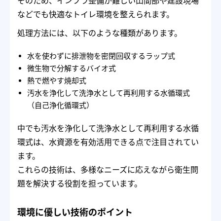
そのため、インフラ整備が難しい山間部や建設現場
などでも快適なトイレ環境を整えられます。
処理方法には、以下のような種類があります。
水を使わずに排泄物を密閉回収するラップ式
微生物で分解するバイオ式
熱で燃やす焼却式
汚水を浄化して洗浄水として再利用する水循環式
（自己浄化循環式）
中でも汚水を浄化して洗浄水として再利用する水循
環式は、水資源を有効活用できる点で注目されてい
ます。
これらの技術は、多様なニーズに応えながら衛生問
題を解決する役割を担っています。
環境に優しい技術のポイント