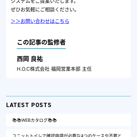
システムをご提案いたします。
ぜひお気軽にご相談ください。
＞＞お問い合わせはこちら
この記事の監修者
西岡 良祐
H.O.C株式会社 福岡営業本部 主任
LATEST POSTS
📚📚WEBカタログ📚📚
ユニットトイレで確認申請が必要な4つのケースや不要と