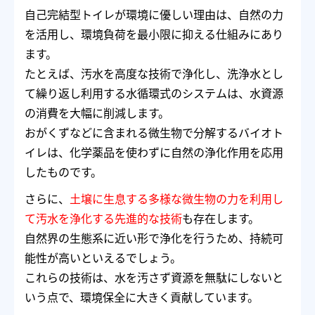
自己完結型トイレが環境に優しい理由は、自然の力
を活用し、環境負荷を最小限に抑える仕組みにあり
ます。
たとえば、汚水を高度な技術で浄化し、洗浄水とし
て繰り返し利用する水循環式のシステムは、水資源
の消費を大幅に削減します。
おがくずなどに含まれる微生物で分解するバイオト
イレは、化学薬品を使わずに自然の浄化作用を応用
したものです。
さらに、
土壌に生息する多様な微生物の力を利用し
て汚水を浄化する先進的な技術
も存在します。
自然界の生態系に近い形で浄化を行うため、持続可
能性が高いといえるでしょう。
これらの技術は、水を汚さず資源を無駄にしないと
いう点で、環境保全に大きく貢献しています。