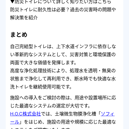
▼防災トイレについて詳しく知りたい方はこちら
防災トイレに耐久性は必要？過去の災害時の問題や
解決策を紹介
まとめ
自己完結型トイレは、上下水道インフラに依存しな
い革新的なシステムとして、災害対策と環境保護の
両面で大きな価値を発揮します。
高度な浄化処理技術により、処理水を透明・無臭の
状態まで浄化して再利用でき、断水時でも快適な水
洗トイレを継続使用可能です。
施設への導入をご検討の際は、用途や設置場所に応
じた最適なシステムの選定が大切です。
H.O.C株式会社
では、土壌微生物膜浄化槽「
ソフィ
ール
」をはじめ、施設の用途や規模に応じた最適な