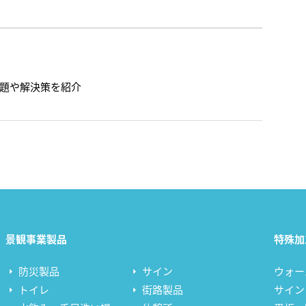
題や解決策を紹介
景観事業製品
特殊加
防災製品
サイン
ウォー
トイレ
街路製品
サイン