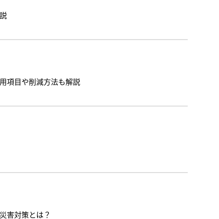
説
用項目や削減方法も解説
災害対策とは？