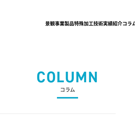
景観事業製品
特殊加工技術
実績紹介
コラ
COLUMN
コラム