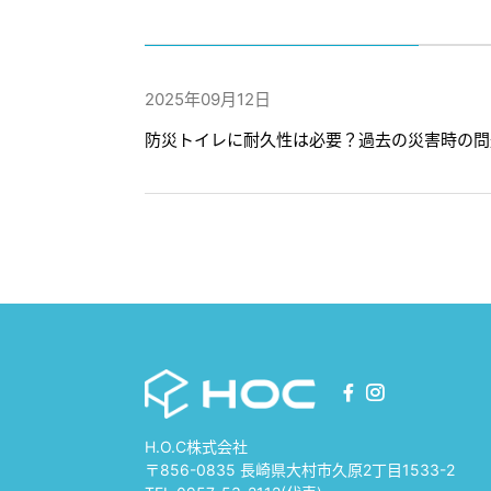
2025年09月12日
防災トイレに耐久性は必要？過去の災害時の問
H.O.C株式会社
〒856-0835 長崎県大村市久原2丁目1533-2